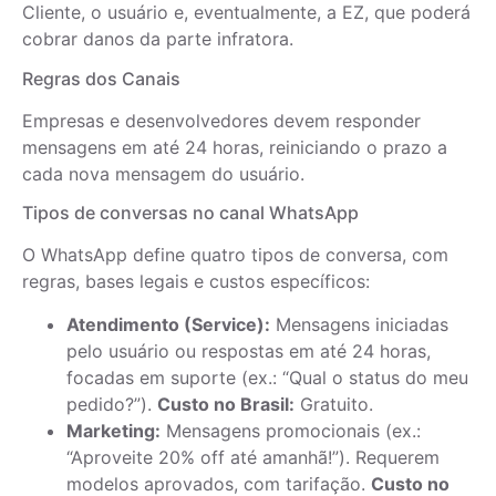
Cliente, o usuário e, eventualmente, a EZ, que poderá
cobrar danos da parte infratora.
Regras dos Canais
Empresas e desenvolvedores devem responder
mensagens em até 24 horas, reiniciando o prazo a
cada nova mensagem do usuário.
Tipos de conversas no canal WhatsApp
O WhatsApp define quatro tipos de conversa, com
regras, bases legais e custos específicos:
Atendimento (Service):
Mensagens iniciadas
pelo usuário ou respostas em até 24 horas,
focadas em suporte (ex.: “Qual o status do meu
pedido?”).
Custo no Brasil:
Gratuito.
Marketing:
Mensagens promocionais (ex.:
“Aproveite 20% off até amanhã!”). Requerem
modelos aprovados, com tarifação.
Custo no