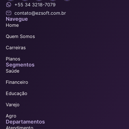
+55 34 3218-7079
contato@ezsoft.com.br
Navegue
Home
Quem Somos
Carreiras
Planos
Segmentos
Saúde
Financeiro
Educação
Varejo
Agro
Departamentos
Atendimento