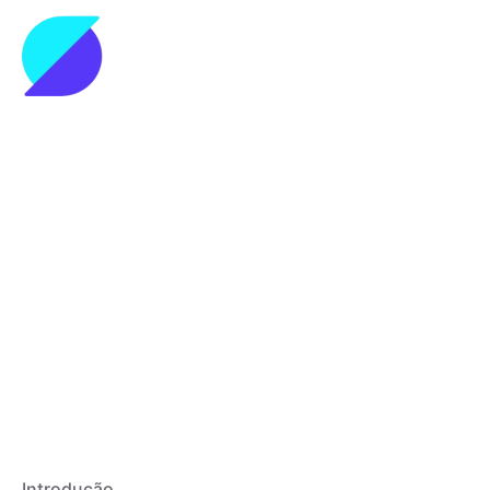
Política de Mensageria
Introdução